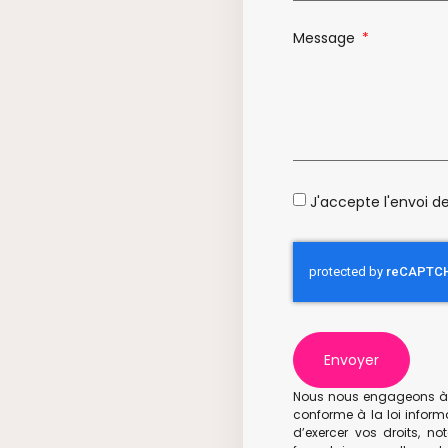
Message
J'accepte l'envoi d
Envoyer
Nous nous engageons à ce
conforme à la loi inform
d’exercer vos droits, n