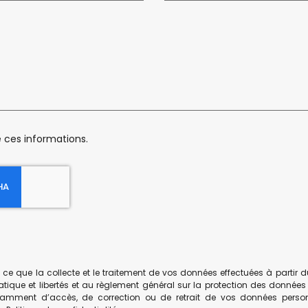
e ces informations.
 que la collecte et le traitement de vos données effectuées à partir du p
atique et libertés et au règlement général sur la protection des données 
otamment d’accès, de correction ou de retrait de vos données person