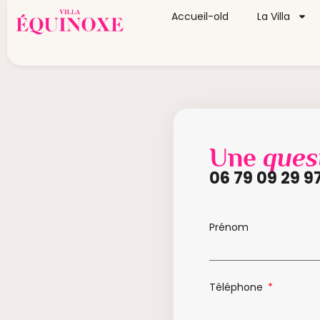
Accueil-old
La Villa
Une
ques
06 79 09 29 9
Prénom
Téléphone