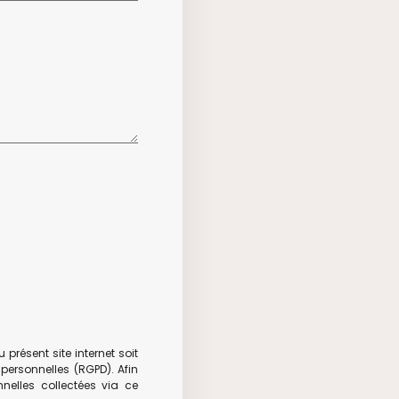
résent site internet soit
personnelles (RGPD). Afin
nelles collectées via ce