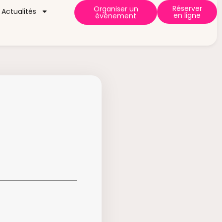
Réserver
Organiser un
Actualités
en ligne
évènement