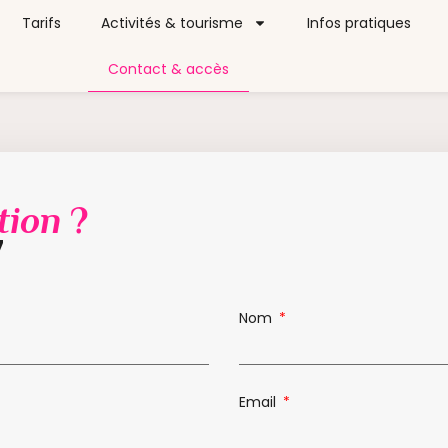
Tarifs
Activités & tourisme
Infos pratiques
Contact & accès
tion
?
7
Nom
Email