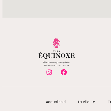
Accueil-old
La Villa
Ta