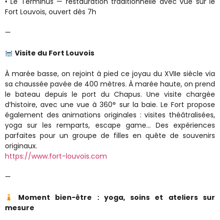
• Le Terminus — restauration traditionnelle avec vue sur le
Fort Louvois, ouvert dès 7h
—
Visite du Fort Louvois
À marée basse, on rejoint à pied ce joyau du XVIIe siècle via
sa chaussée pavée de 400 mètres. À marée haute, on prend
le bateau depuis le port du Chapus. Une visite chargée
d’histoire, avec une vue à 360° sur la baie. Le Fort propose
également des animations originales : visites théâtralisées,
yoga sur les remparts, escape game… Des expériences
parfaites pour un groupe de filles en quête de souvenirs
originaux.
https://www.fort-louvois.com
—
Moment bien-être : yoga, soins et ateliers sur
mesure