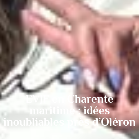
EVJF en Charente
maritime : idées
inoubliables près d’Oléron