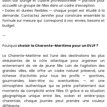
salon bar lounge et cuisine professionnelle — parfaite pour
accueillir un groupe de filles dans un cadre d’exception.
• Dates et durées flexibles — chaque projet est étudié à la
demande. Contactez Jennifer pour construire ensemble la
formule sur mesure qui correspond à vos envies, besoins et
budget.
—
Pourquoi
choisir la Charente-Maritime pour un EVJF ?
La Charente-Maritime est l’une des destinations les plus
séduisantes de la côte atlantique pour organiser un
enterrement de vie de jeune fille. Loin de l’agitation des
grandes villes, elle offre un cadre naturel préservé, une
richesse d’activités pour tous les profils — sportives,
gourmandes, bien-être ou aventurières — et une
atmosphère authentique qui se prête parfaitement aux
moments de complicité entre filles. Et grâce à sa situation
géographique unique entre îles, océan et arrière-pays
charentais, chaque journée peut prendre une couleur
différente.