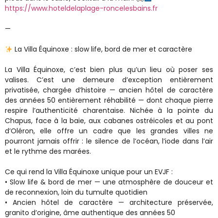
https://www.hoteldelaplage-roncelesbains.fr
—
La Villa Équinoxe : slow life, bord de mer et caractère
La Villa Équinoxe, c’est bien plus qu’un lieu où poser ses
valises. C’est une demeure d’exception entièrement
privatisée, chargée d’histoire — ancien hôtel de caractère
des années 50 entièrement réhabilité — dont chaque pierre
respire l’authenticité charentaise. Nichée à la pointe du
Chapus, face à la baie, aux cabanes ostréicoles et au pont
d’Oléron, elle offre un cadre que les grandes villes ne
pourront jamais offrir : le silence de l’océan, l’iode dans l’air
et le rythme des marées.
Ce qui rend la Villa Équinoxe unique pour un EVJF :
• Slow life & bord de mer — une atmosphère de douceur et
de reconnexion, loin du tumulte quotidien
• Ancien hôtel de caractère — architecture préservée,
granito d’origine, âme authentique des années 50