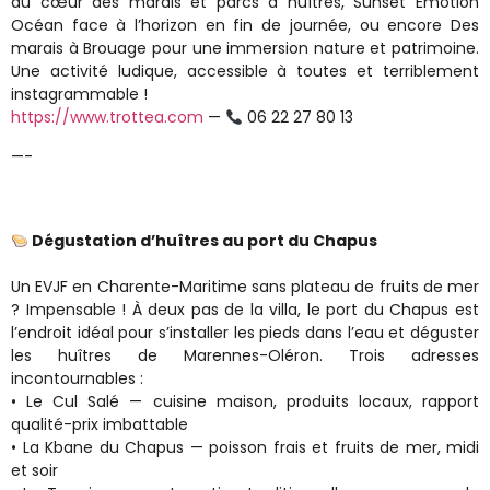
au cœur des marais et parcs à huîtres, Sunset Émotion
Océan face à l’horizon en fin de journée, ou encore Des
marais à Brouage pour une immersion nature et patrimoine.
Une activité ludique, accessible à toutes et terriblement
instagrammable !
https://www.trottea.com
—
06 22 27 80 13
—-
Dégustation d’huîtres au port du Chapus
Un EVJF en Charente-Maritime sans plateau de fruits de mer
? Impensable ! À deux pas de la villa, le port du Chapus est
l’endroit idéal pour s’installer les pieds dans l’eau et déguster
les huîtres de Marennes-Oléron. Trois adresses
incontournables :
• Le Cul Salé — cuisine maison, produits locaux, rapport
qualité-prix imbattable
• La Kbane du Chapus — poisson frais et fruits de mer, midi
et soir