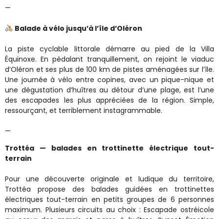
—
Balade à vélo jusqu’à l’île d’Oléron
La piste cyclable littorale démarre au pied de la Villa
Équinoxe. En pédalant tranquillement, on rejoint le viaduc
d’Oléron et ses plus de 100 km de pistes aménagées sur l’île.
Une journée à vélo entre copines, avec un pique-nique et
une dégustation d’huîtres au détour d’une plage, est l’une
des escapades les plus appréciées de la région. Simple,
ressourçant, et terriblement instagrammable.
—
Trottéa — balades en trottinette électrique tout-
terrain
Pour une découverte originale et ludique du territoire,
Trottéa propose des balades guidées en trottinettes
électriques tout-terrain en petits groupes de 6 personnes
maximum. Plusieurs circuits au choix : Escapade ostréicole