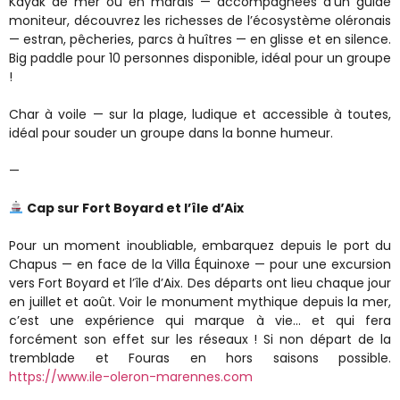
Kayak de mer ou en marais — accompagnées d’un guide
moniteur, découvrez les richesses de l’écosystème oléronais
— estran, pêcheries, parcs à huîtres — en glisse et en silence.
Big paddle pour 10 personnes disponible, idéal pour un groupe
!
Char à voile — sur la plage, ludique et accessible à toutes,
idéal pour souder un groupe dans la bonne humeur.
—
Cap sur Fort Boyard et l’île d’Aix
Pour un moment inoubliable, embarquez depuis le port du
Chapus — en face de la Villa Équinoxe — pour une excursion
vers Fort Boyard et l’île d’Aix. Des départs ont lieu chaque jour
en juillet et août. Voir le monument mythique depuis la mer,
c’est une expérience qui marque à vie… et qui fera
forcément son effet sur les réseaux ! Si non départ de la
tremblade et Fouras en hors saisons possible.
https://www.ile-oleron-marennes.com