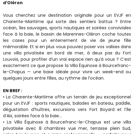
d’Oléron
Vous cherchez une destination originale pour un EVJF en
Charente-Maritime qui sorte des sentiers battus ? Entre
océan, îles sauvages, sports nautiques et soirées conviviales
face à la baie, le bassin de Marennes-Oléron coche toutes
les cases pour un enterrement de vie de jeune fille
mémorable. Et si en plus vous pouviez poser vos valises dans
une villa privatisée en bord de mer, à deux pas du Fort
Louvois, pour profiter d’un vrai espace rien qu’à vous ? C’est
exactement ce que propose la Villa Équinoxe à Bourcefranc-
le-Chapus — une base idéale pour vivre un week-end ou
quelques jours entre filles, au rythme de l’océan.
EN BREF :
• La Charente-Maritime offre un terrain de jeu exceptionnel
pour un EVJF : sports nautiques, balades en bateau, paddle,
dégustation d’huîtres, excursions vers Fort Boyard et l’île
d’Aix, soirées face à la baie…
• La Villa Équinoxe à Bourcefranc-le-Chapus est une villa
privatisée avec 8 chambres vue mer, terrasse plein Sud,