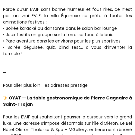
Parce qu’un EVJF sans bonne humeur et fous rires, ce n’est
pas un vrai EVJF, la Villa Équinoxe se prête à toutes les
animations festives :
• Soirée karaoké ou dansante dans le salon bar lounge
• Jeux festifs en groupe sur la terrasse face à la baie
• Parc aventure dans les environs pour les plus sportives
• Soirée déguisée, quiz, blind test… à vous d’inventer la
formule !
—
Pour aller plus loin : les adresses prestige
OYAT — La table gastronomique de Pierre Gagnaire à
Saint-Trojan
Pour les EVJF qui souhaitent pousser le curseur vers le grand
luxe, une adresse s’impose désormais sur l’île d’Oléron. Le Bel
Hôtel Oléron Thalasso & Spa – MGallery, entièrement rénové