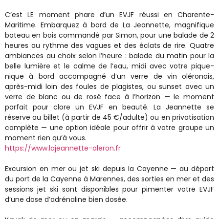
C’est LE moment phare d’un EVJF réussi en Charente-
Maritime. Embarquez à bord de La Jeannette, magnifique
bateau en bois commandé par Simon, pour une balade de 2
heures au rythme des vagues et des éclats de rire. Quatre
ambiances au choix selon l’heure : balade du matin pour la
belle lumière et le calme de l’eau, midi avec votre pique-
nique à bord accompagné d’un verre de vin oléronais,
après-midi loin des foules de plagistes, ou sunset avec un
verre de blanc ou de rosé face à l’horizon — le moment
parfait pour clore un EVJF en beauté. La Jeannette se
réserve au billet (à partir de 45 €/adulte) ou en privatisation
complète — une option idéale pour offrir à votre groupe un
moment rien qu’à vous.
https://www.lajeannette-oleron.fr
Excursion en mer ou jet ski depuis la Cayenne — au départ
du port de la Cayenne à Marennes, des sorties en mer et des
sessions jet ski sont disponibles pour pimenter votre EVJF
d’une dose d’adrénaline bien dosée.