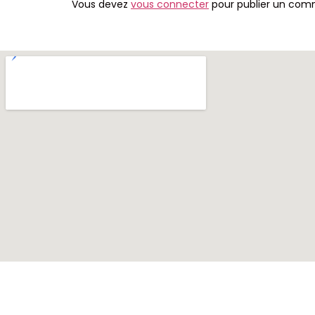
Vous devez
vous connecter
pour publier un com