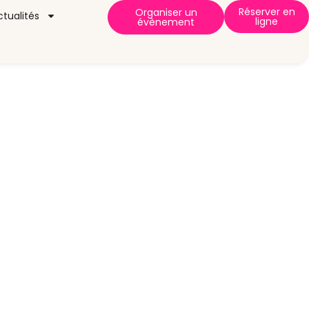
Réserver en
Organiser un
ctualités
ligne
évènement