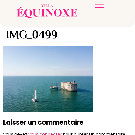
IMG_0499
Laisser un commentaire
Vous devez
vous connecter
pour publier un commentaire.