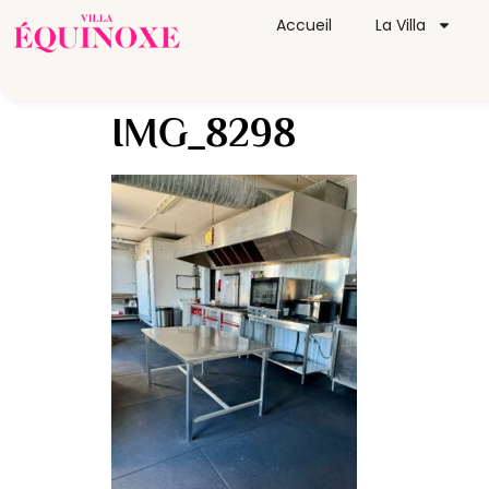
Accueil
La Villa
IMG_8298