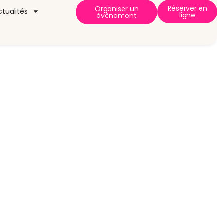
Réserver en
Organiser un
ctualités
ligne
évènement